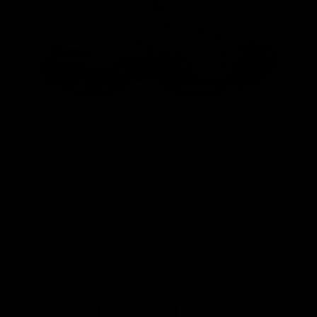
COR: PRETO
Color Options
Seleciona o tamanho:
TABELA DE TAMANHOS