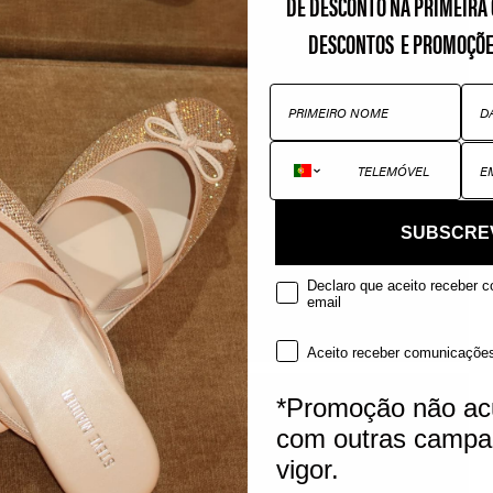
DE DESCONTO NA PRIMEIRA 
DESCONTOS E PROMOÇÕE
PRIMEIRO NOME
DAT
TELEMÓVEL
EMA
SUBSCRE
Declaro que aceito receber 
email
Aceito receber comunicaçõe
*Promoção não ac
com outras camp
vigor.