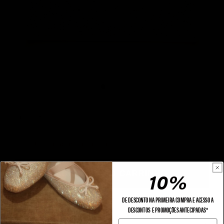
COR: DOURADO
Color Options
Outlet - Campanha válida de 01/08 a 31/08 de 2026.
10%
ADICIONA AO CARRINHO
DE DESCONTO NA PRIMEIRA COMPRA E ACESSO A
DESCONTOS E PROMOÇÕES ANTECIPADAS*
PRIMEIRO NOME