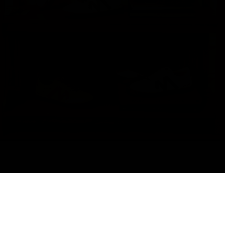
SUBSCREVE A NOSSA
NEWSLETTER e SMS