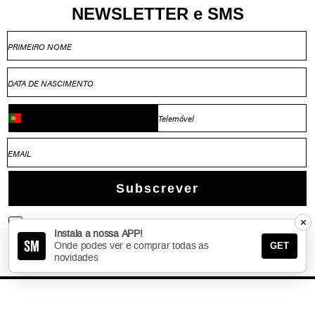
NEWSLETTER e SMS
Subscrever
✕
Aceito receber comunicações via email
Instala a nossa APP!
Onde podes ver e comprar todas as
Aceito receber comunicações via SMS
GET
novidades